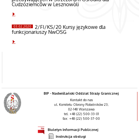
Cudzoziemców w Lesznowoli
2/FI/KS/20 Kursy językowe dla
03.02.2020
funkcjonariuszy NwOSG
Zapytania
ofertowe
BIP - Nadwiślański Oddział Straży Granicznej
Kontakt do nas
ul. Komitetu Obrony Robotników 23;
02-148 Warszawa
tel. +48 (22) 500-33-01
fax: +48 (22) 500-37-00
Biuletyn Informacji Publicznej
Instrukcja obsługi