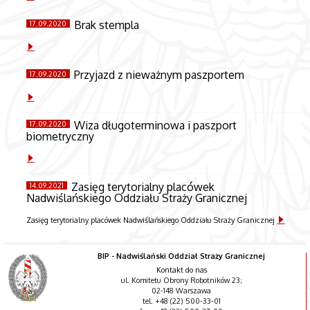
Brak stempla
17.09.2020
Przyjazd z nieważnym paszportem
17.09.2020
Wiza długoterminowa i paszport
17.09.2020
biometryczny
Zasięg terytorialny placówek
14.09.2021
Nadwiślańskiego Oddziału Straży Granicznej
Zasięg terytorialny placówek Nadwiślańskiego Oddziału Straży Granicznej
BIP - Nadwiślański Oddział Straży Granicznej
Kontakt do nas
ul. Komitetu Obrony Robotników 23;
02-148 Warszawa
tel. +48 (22) 500-33-01