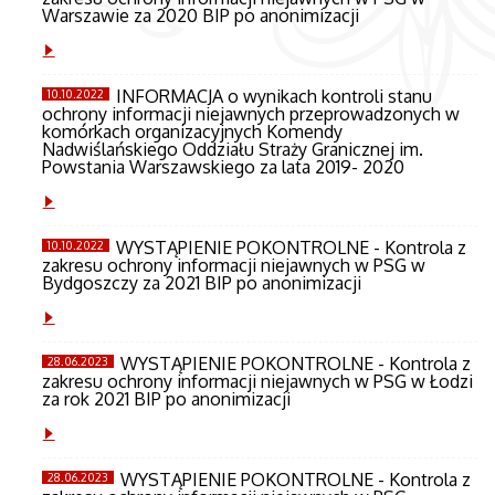
Warszawie za 2020 BIP po anonimizacji
INFORMACJA o wynikach kontroli stanu
10.10.2022
ochrony informacji niejawnych przeprowadzonych w
komórkach organizacyjnych Komendy
Nadwiślańskiego Oddziału Straży Granicznej im.
Powstania Warszawskiego za lata 2019- 2020
WYSTĄPIENIE POKONTROLNE - Kontrola z
10.10.2022
zakresu ochrony informacji niejawnych w PSG w
Bydgoszczy za 2021 BIP po anonimizacji
WYSTĄPIENIE POKONTROLNE - Kontrola z
28.06.2023
zakresu ochrony informacji niejawnych w PSG w Łodzi
za rok 2021 BIP po anonimizacji
WYSTĄPIENIE POKONTROLNE - Kontrola z
28.06.2023