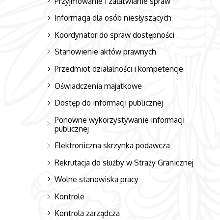
Przyjmowanie i załatwianie spraw
Informacja dla osób niesłyszących
Koordynator do spraw dostępności
Stanowienie aktów prawnych
Przedmiot działalności i kompetencje
Oświadczenia majątkowe
Dostęp do informacji publicznej
Ponowne wykorzystywanie informacji
publicznej
Elektroniczna skrzynka podawcza
Rekrutacja do służby w Straży Granicznej
Wolne stanowiska pracy
Kontrole
Kontrola zarządcza