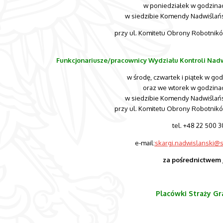
w poniedziałek w godzinach
w siedzibie Komendy Nadwiślań
przy ul. Komitetu Obrony Robotnik
Funkcjonariusze/pracownicy Wydziału Kontroli Nadw
w środę, czwartek i piątek w god
oraz we wtorek w godzinach
w siedzibie Komendy Nadwiślań
przy ul. Komitetu Obrony Robotnik
tel. +48 22 500 3
e-mail:
skargi.nadwislanski@s
za pośrednictwem
Placówki Straży Gra