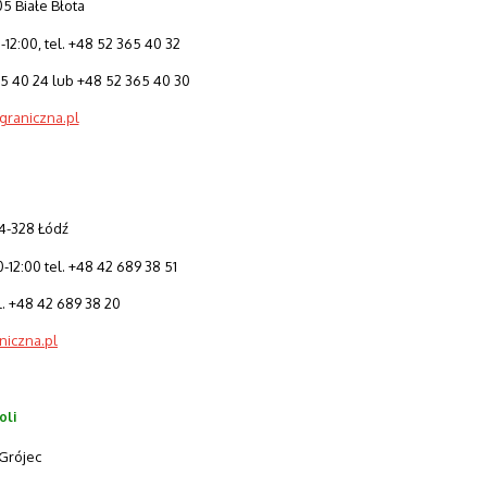
5 Białe Błota
12:00, tel. +48 52 365 40 32
65 40 24 lub +48 52 365 40 30
raniczna.pl
94-328 Łódź
12:00 tel. +48 42 689 38 51
l. +48 42 689 38 20
niczna.pl
oli
 Grójec