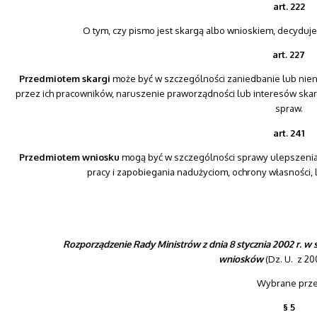
art. 222
O tym, czy pismo jest skargą albo wnioskiem, decyduje 
art. 227
Przedmiotem skargi
może być w szczególności zaniedbanie lub nie
przez ich pracowników, naruszenie praworządności lub interesów skarż
spraw.
art. 241
Przedmiotem wniosku
mogą być w szczególności sprawy ulepszenia
pracy i zapobiegania nadużyciom, ochrony własności,
Rozporządzenie Rady Ministrów z dnia 8 stycznia 2002 r. w 
wniosków
(Dz. U. z 20
Wybrane prze
§ 5