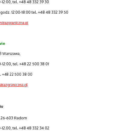
12:00, tel. +48 48 332 39 30
w godz. 12:00-18:00 tel. +48 48 332 39 50
strazgraniczna.pl
wie
143 Warszawa,
12:00, tel. +48 22 500 38 01
el. +48 22 500 38 00
razgraniczna.pl
iu
3, 26-603 Radom
12.00, tel. +48 48 332 34 02