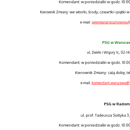
Komendant: w poniedziałki w godz. 10:00-
we wtorki, środy, czwartki i piątki 
Kierownik Zmiany:
e-mail:
sekretariat.lesznowola@
PSG w Warsza
ul. Żwirki i Wigury 1c, 02-
Komendant: w poniedziałki w godz. 10:00-
Kierownik Zmiany: całą dobę
, t
e-mail:
komendant.warszawa@st
PSG w Radom
ul. prof. Tadeusza Sołtyka 
Komendant: w poniedziałki w godz. 10.00-