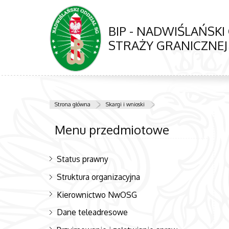
BIP - NADWIŚLAŃSKI
STRAŻY GRANICZNEJ
Strona główna
Skargi i wnioski
Menu przedmiotowe
Status prawny
Struktura organizacyjna
Kierownictwo NwOSG
Dane teleadresowe