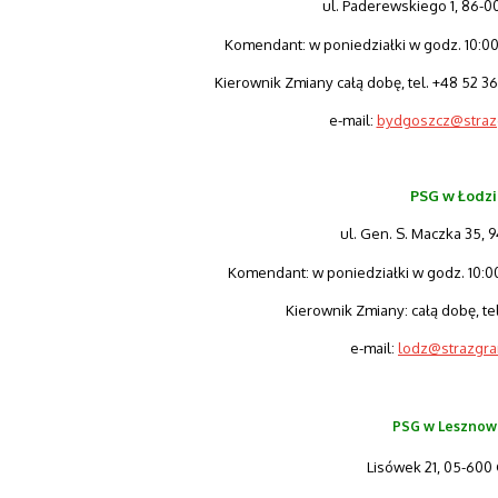
ul. Paderewskiego 1, 86-00
Komendant: w poniedziałki w godz. 10:00-
Kierownik Zmiany całą dobę, tel. +48 52 3
e-mail:
bydgoszcz@strazg
PSG w Łodzi
ul. Gen. S. Maczka 35, 
Komendant: w poniedziałki w godz. 10:00-
Kierownik Zmiany: całą dobę, te
e-mail:
lodz@strazgra
PSG w Lesznow
Lisówek 21, 05-600