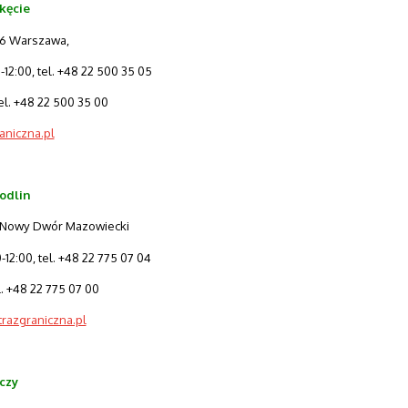
kęcie
906 Warszawa,
12:00, tel. +48 22 500 35 05
el. +48 22 500 35 00
aniczna.pl
odlin
2 Nowy Dwór Mazowiecki
12:00, tel. +48 22 775 07 04
. +48 22 775 07 00
trazgraniczna.pl
czy