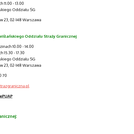
 11.00 - 13.00
skiego Oddziału SG
ów 23, 02-148 Warszawa
iślańskiego Oddziału Straży Granicznej
zinach 10.00 - 14.00
 15.30 - 17.30
skiego Oddziału SG
ów 23, 02-148 Warszawa
0 70
trazgraniczna.pl
ePUAP
nicznej: