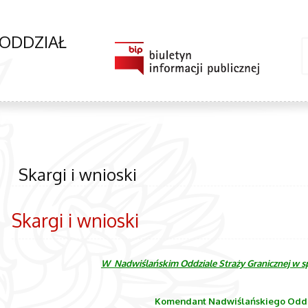
 ODDZIAŁ
Skargi i wnioski
Skargi i wnioski
W Nadwiślańskim Oddziale Straży Granicznej w s
Komendant Nadwiślańskiego Oddzi