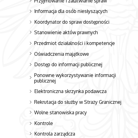
Przyjmowanie i załatwianie spraw
Informacja dla osób niesłyszących
Koordynator do spraw dostępności
Stanowienie aktów prawnych
Przedmiot działalności i kompetencje
Oświadczenia majątkowe
Dostęp do informacji publicznej
Ponowne wykorzystywanie informacji
publicznej
Elektroniczna skrzynka podawcza
Rekrutacja do służby w Straży Granicznej
Wolne stanowiska pracy
Kontrole
Kontrola zarządcza