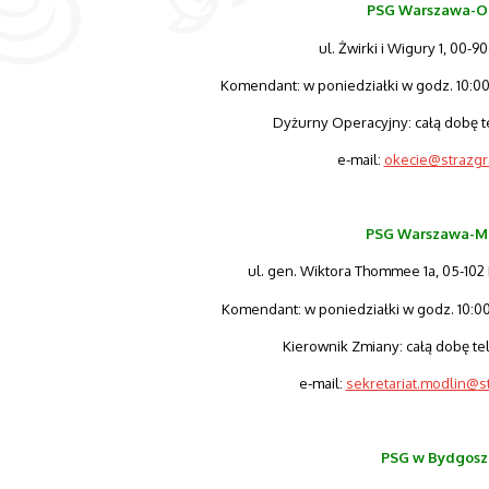
PSG Warszawa-O
ul. Żwirki i Wigury 1, 00-
Komendant: w poniedziałki w godz. 10:00-
Dyżurny Operacyjny: całą dobę t
e-mail:
okecie@strazgr
PSG Warszawa-M
ul. gen. Wiktora Thommee 1a, 05-10
Komendant: w poniedziałki w godz. 10:00-
Kierownik Zmiany: całą dobę tel
e-mail:
sekretariat.modlin@s
PSG w Bydgosz